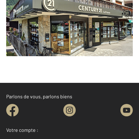
614 avenue de Joux Plane
MORZINE - 74110
Envoyer un message
Téléphoner à l'agence
Parlons de vous, parlons biens
Votre compte :