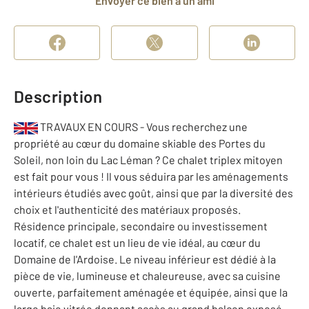
Envoyer ce bien à un ami
Description
TRAVAUX EN COURS - Vous recherchez une
propriété au cœur du domaine skiable des Portes du
Soleil, non loin du Lac Léman ? Ce chalet triplex mitoyen
est fait pour vous ! Il vous séduira par les aménagements
intérieurs étudiés avec goût, ainsi que par la diversité des
choix et l'authenticité des matériaux proposés.
Résidence principale, secondaire ou investissement
locatif, ce chalet est un lieu de vie idéal, au cœur du
Domaine de l'Ardoise. Le niveau inférieur est dédié à la
pièce de vie, lumineuse et chaleureuse, avec sa cuisine
ouverte, parfaitement aménagée et équipée, ainsi que la
large baie vitrée donnant accès au grand balcon exposé