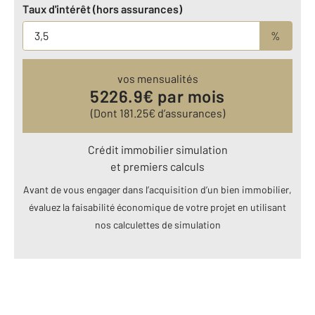
Taux d'intérêt (hors assurances)
%
vos mensualités
5226.9
€ par mois
(Dont
181.25
€ d’assurances)
Crédit immobilier simulation
et premiers calculs
Avant de vous engager dans l’acquisition d’un bien immobilier,
évaluez la faisabilité économique de votre projet en utilisant
nos calculettes de simulation