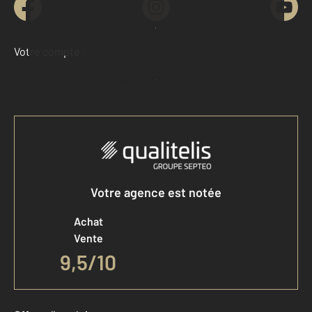
Demander une estimation
Votre compte :
Accéder à mon compte
Votre agence est notée
Achat
Vente
9,5
/
10