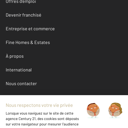
Offres d'emploi
Devenir franchisé
Entreprise et commerce
Fine Homes & Estates
À propos
International
Nous contacter
Mentions légales & CGU et Barèmes d'honoraires
Données personnelles
Gestionnaire des cookies