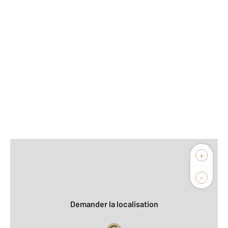
Afficher sur la carte :
+
Agence
Biens vendus
-
Demander la localisation