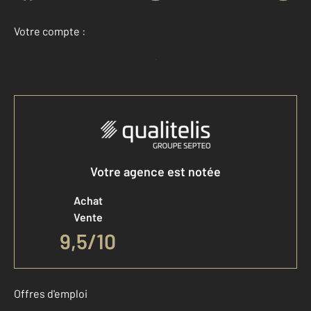
Votre compte :
Accéder à mon compte
Votre agence est notée
Achat
Vente
9,5
/
10
Offres d'emploi