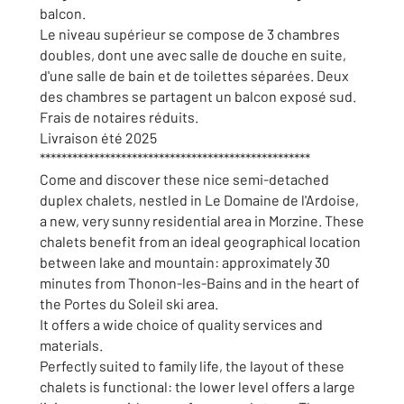
balcon.
Le niveau supérieur se compose de 3 chambres
doubles, dont une avec salle de douche en suite,
d'une salle de bain et de toilettes séparées. Deux
des chambres se partagent un balcon exposé sud.
Frais de notaires réduits.
Livraison été 2025
**************************************************
Come and discover these nice semi-detached
duplex chalets, nestled in Le Domaine de l'Ardoise,
a new, very sunny residential area in Morzine. These
chalets benefit from an ideal geographical location
between lake and mountain: approximately 30
minutes from Thonon-les-Bains and in the heart of
the Portes du Soleil ski area.
It offers a wide choice of quality services and
materials.
Perfectly suited to family life, the layout of these
chalets is functional: the lower level offers a large