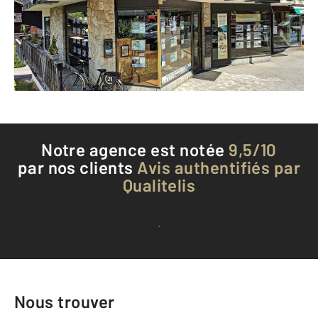
Envoyer un message
Téléphoner à l'agence
Notre agence est notée
9,5/10
par nos clients
Avis authentifiés par
Qualitelis
Voir tous les avis clients
Nous trouver