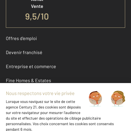
Vente
9,5
/
10
Offres d'emploi
Devenir franchisé
Entreprise et commerce
Fine Homes & Estates
À propos
International
Nous contacter