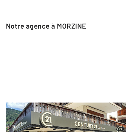
Notre agence à MORZINE
CENTURY 21 Call Home
614 avenue de Joux Plane
MORZINE - 74110